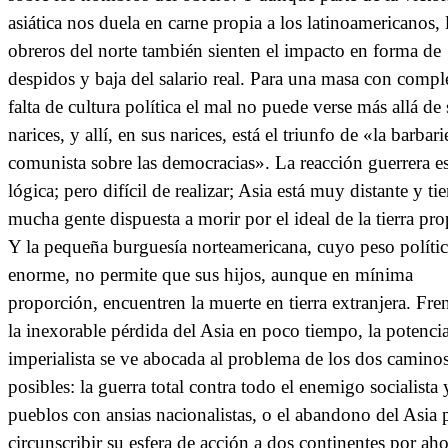
asiática nos duela en carne propia a los latinoamericanos, 
obreros del norte también sienten el impacto en forma de
despidos y baja del salario real. Para una masa con compl
falta de cultura política el mal no puede verse más allá de 
narices, y allí, en sus narices, está el triunfo de «la barbari
comunista sobre las democracias». La reacción guerrera e
lógica; pero difícil de realizar; Asia está muy distante y ti
mucha gente dispuesta a morir por el ideal de la tierra pro
Y la pequeña burguesía norteamericana, cuyo peso polític
enorme, no permite que sus hijos, aunque en mínima
proporción, encuentren la muerte en tierra extranjera. Fren
la inexorable pérdida del Asia en poco tiempo, la potenci
imperialista se ve abocada al problema de los dos camino
posibles: la guerra total contra todo el enemigo socialista 
pueblos con ansias nacionalistas, o el abandono del Asia 
circunscribir su esfera de acción a dos continentes por ah