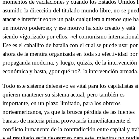
momentos de vacilaciones y cuando los Estados Unidos 
asumido la dirección del titulado mundo libre, no se pue
atacar e interferir sobre un país cualquiera a menos que h
un motivo poderoso; y ese motivo ha sido creado y está
siendo vigorizado por ellos: «el comunismo internacional
Ese es el caballito de batalla con el cual se puede usar por
ahora de la mentira organizada en toda su efectividad por 
propaganda moderna, y luego, quizás, de la intervención
económica y hasta, ¿por qué no?, la intervención armada.
Todo este sistema defensivo es vital para los capitalistas si
quieren mantener su sistema actual, pero también es
importante, en un plazo limitado, para los obreros
norteamericanos, ya que la brusca pérdida de las fuentes
baratas de materia prima provocaría inmediatamente el
conflicto inmanente de la contradicción entre capital y tra
y el resultado sería desastroso para este, mientras no pudi