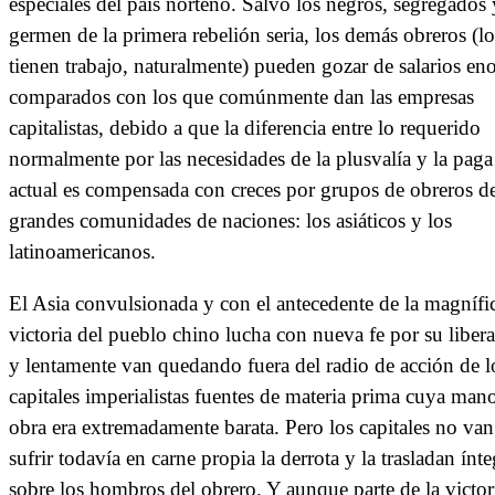
especiales del país norteño. Salvo los negros, segregados 
germen de la primera rebelión seria, los demás obreros (l
tienen trabajo, naturalmente) pueden gozar de salarios en
comparados con los que comúnmente dan las empresas
capitalistas, debido a que la diferencia entre lo requerido
normalmente por las necesidades de la plusvalía y la paga
actual es compensada con creces por grupos de obreros d
grandes comunidades de naciones: los asiáticos y los
latinoamericanos.
El Asia convulsionada y con el antecedente de la magnífi
victoria del pueblo chino lucha con nueva fe por su liber
y lentamente van quedando fuera del radio de acción de l
capitales imperialistas fuentes de materia prima cuya man
obra era extremadamente barata. Pero los capitales no van
sufrir todavía en carne propia la derrota y la trasladan ínte
sobre los hombros del obrero. Y aunque parte de la victor