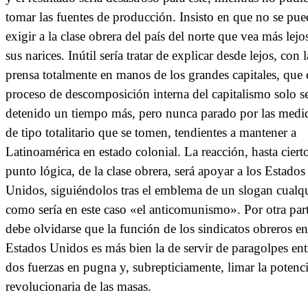
tomar las fuentes de producción. Insisto en que no se pue
exigir a la clase obrera del país del norte que vea más lejo
sus narices. Inútil sería tratar de explicar desde lejos, con l
prensa totalmente en manos de los grandes capitales, que 
proceso de descomposición interna del capitalismo solo se
detenido un tiempo más, pero nunca parado por las medi
de tipo totalitario que se tomen, tendientes a mantener a
Latinoamérica en estado colonial. La reacción, hasta ciert
punto lógica, de la clase obrera, será apoyar a los Estados
Unidos, siguiéndolos tras el emblema de un slogan cualqu
como sería en este caso «el anticomunismo». Por otra par
debe olvidarse que la función de los sindicatos obreros en
Estados Unidos es más bien la de servir de paragolpes ent
dos fuerzas en pugna y, subrepticiamente, limar la potenc
revolucionaria de las masas.