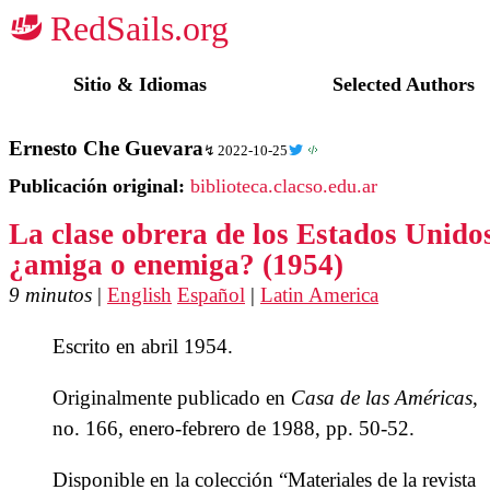
☭
Sitio & Idiomas
Selected Authors
Ernesto Che Guevara
2022-10-25
Publicación original:
biblioteca.clacso.edu.ar
La clase obrera de los Estados Unid
¿amiga o enemiga? (1954)
9 minutos
|
English
Español
|
Latin America
Escrito en abril 1954.
Originalmente publicado en
Casa de las Américas
,
no. 166, enero-febrero de 1988, pp. 50-52.
Disponible en la colección “Materiales de la revista