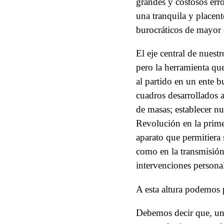
grandes y costosos err
una tranquila y placent
burocráticos de mayor 
El eje central de nuest
pero la herramienta qu
al partido en un ente b
cuadros desarrollados 
de masas; establecer n
Revolución en la primer
aparato que permitiera 
como en la transmisión
intervenciones personal
A esta altura podemos 
Debemos decir que, un 