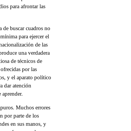
ios para afrontar las
ea de buscar cuadros no
mínima para ejercer el
nacionalización de las
 produce una verdadera
iosa de técnicos de
ofrecidas por las
, y el aparato político
ra dar atención
e aprender.
puros. Muchos errores
n por parte de los
ndes en sus manos, y