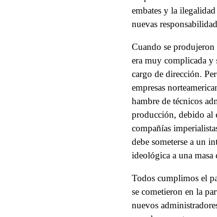
embates y la ilegalidad
nuevas responsabilidad
Cuando se produjeron l
era muy complicada y s
cargo de dirección. Per
empresas norteamerican
hambre de técnicos admi
producción, debido al 
compañías imperialista
debe someterse a un int
ideológica a una masa 
Todos cumplimos el pa
se cometieron en la par
nuevos administradores