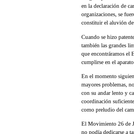
en la declaración de ca
organizaciones, se fue
constituir el aluvión d
Cuando se hizo patente
también las grandes lim
que encontráramos el E
cumplirse en el aparato
En el momento siguient
mayores problemas, no 
con su andar lento y ca
coordinación suficient
como preludio del camb
El Movimiento 26 de Ju
no podía dedicarse a ta