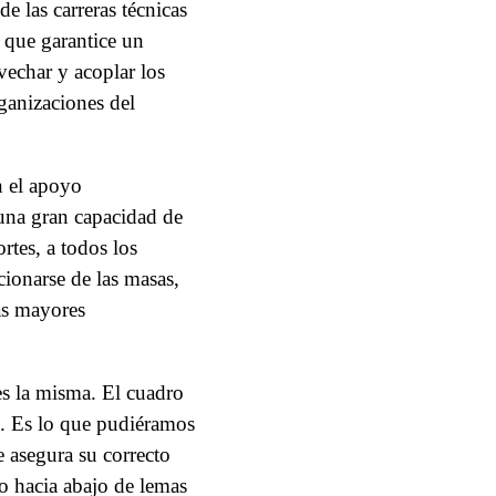
e las carreras técnicas
o que garantice un
vechar y acoplar los
rganizaciones del
n el apoyo
una gran capacidad de
rtes, a todos los
cionarse de las masas,
las mayores
 es la misma. El cuadro
n. Es lo que pudiéramos
e asegura su correcto
o hacia abajo de lemas