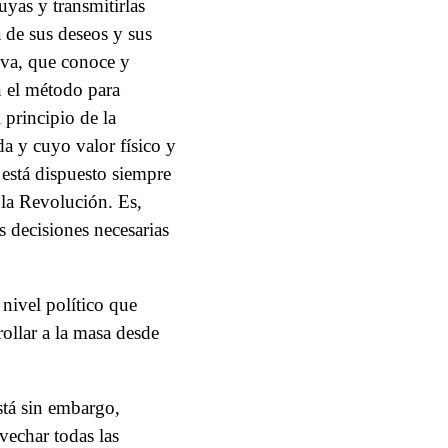
uyas y transmitirlas
 de sus deseos y sus
iva, que conoce y
n el método para
 principio de la
da y cuyo valor físico y
 está dispuesto siempre
 la Revolución. Es,
s decisiones necesarias
 nivel político que
ollar a la masa desde
stá sin embargo,
vechar todas las