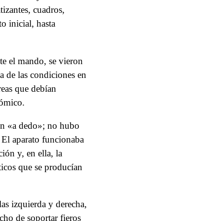
izantes, cuadros,
 inicial, hasta
te el mando, se vieron
sa de las condiciones en
reas que debían
nómico.
ron «a dedo»; no hubo
. El aparato funcionaba
ión y, en ella, la
ticos que se producían
as izquierda y derecha,
echo de soportar fieros