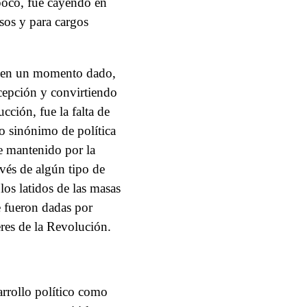
poco, fue cayendo en
sos y para cargos
dad en un momento dado,
cepción y convirtiendo
cción, fue la falta de
o sinónimo de política
e mantenido por la
avés de algún tipo de
los latidos de las masas
e fueron dadas por
eres de la Revolución.
arrollo político como