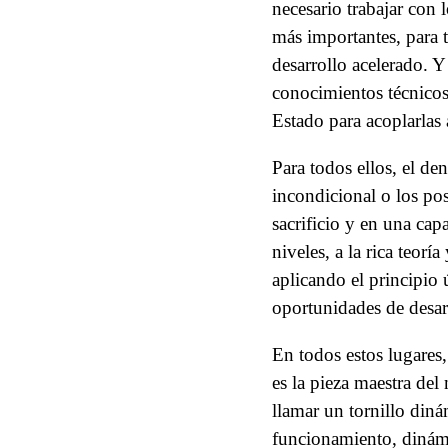
necesario trabajar con 
más importantes, para t
desarrollo acelerado. Y
conocimientos técnicos 
Estado para acoplarlas 
Para todos ellos, el de
incondicional o los po
sacrificio y en una cap
niveles, a la rica teor
aplicando el principio 
oportunidades de desar
En todos estos lugares,
es la pieza maestra de
llamar un tornillo diná
funcionamiento, dinámi