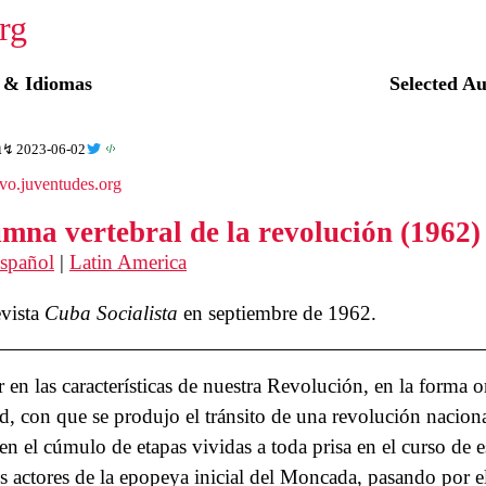
☭
o & Idiomas
Selected A
a
2023-06-02
ivo.juventudes.org
umna vertebral de la revolución (1962)
spañol
|
Latin America
evista
Cuba Socialista
en septiembre de 1962.
ir en las características de nuestra Revolución, en la forma 
, con que se produjo el tránsito de una revolución naciona
 en el cúmulo de etapas vividas a toda prisa en el curso de e
s actores de la epopeya inicial del Moncada, pasando por