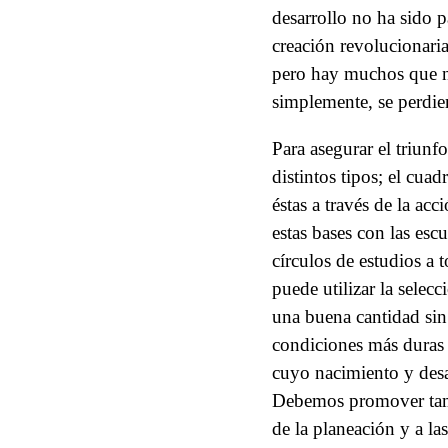
desarrollo no ha sido p
creación revolucionari
pero hay muchos que n
simplemente, se perdier
Para asegurar el triunf
distintos tipos; el cua
éstas a través de la ac
estas bases con las esc
círculos de estudios a t
puede utilizar la selec
una buena cantidad sin
condiciones más duras 
cuyo nacimiento y desar
Debemos promover tambi
de la planeación y a la