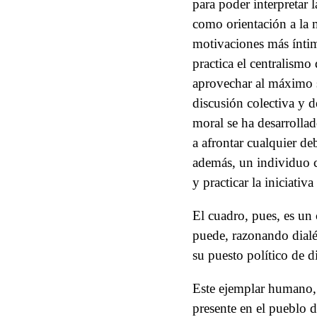
para poder interpretar 
como orientación a la 
motivaciones más íntim
practica el centralismo
aprovechar al máximo su
discusión colectiva y d
moral se ha desarrollad
a afrontar cualquier d
además, un individuo co
y practicar la iniciati
El cuadro, pues, es un 
puede, razonando dialéc
su puesto político de d
Este ejemplar humano, 
presente en el pueblo 