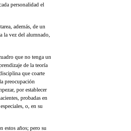
cada personalidad el
 tarea, además, de un
a la vez del alumnado,
 cuadro que no tenga un
prendizaje de la teoría
disciplina que coarte
, la preocupación
pezar, por establecer
nacientes, probadas en
especiales, o, en su
n estos años; pero su