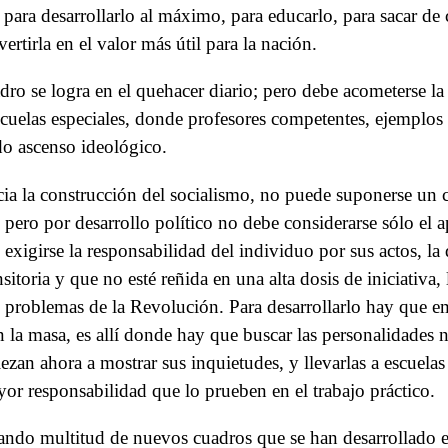
para desarrollarlo al máximo, para educarlo, para sacar de 
tirla en el valor más útil para la nación.
dro se logra en el quehacer diario; pero debe acometerse la
cuelas especiales, donde profesores competentes, ejemplos 
do ascenso ideológico.
ia la construcción del socialismo, no puede suponerse un
, pero por desarrollo político no debe considerarse sólo el a
exigirse la responsabilidad del individuo por sus actos, la 
nsitoria y que no esté reñida en una alta dosis de iniciativa
s problemas de la Revolución. Para desarrollarlo hay que em
en la masa, es allí donde hay que buscar las personalidades 
ezan ahora a mostrar sus inquietudes, y llevarlas a escuelas 
or responsabilidad que lo prueben en el trabajo práctico.
ndo multitud de nuevos cuadros que se han desarrollado e