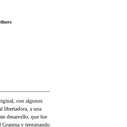
uthors
original, con algunos
l libertadora, a una
ste desarrollo, que fue
 el Granma y terminando