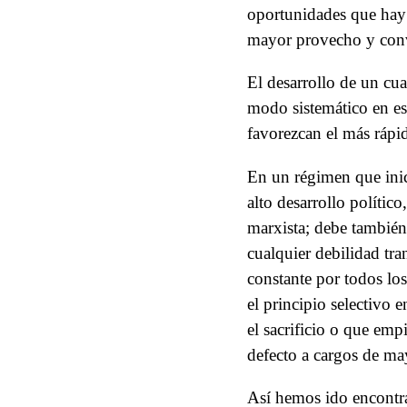
oportunidades que hay 
mayor provecho y conver
El desarrollo de un cua
modo sistemático en es
favorezcan el más rápi
En un régimen que inic
alto desarrollo político
marxista; debe también 
cualquier debilidad tra
constante por todos lo
el principio selectivo 
el sacrificio o que empi
defecto a cargos de may
Así hemos ido encontra