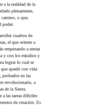
 a la realidad de la
unfado plenamente,
 camino, o que,
l poder.
arrollar cuadros de
sas, el que oriente a
stán empezando a sentar
ia y con los estudios y
ra lograr lo cual se
ya que quedó con vida
, probados en las
en revolucionario, a
s de la Sierra.
las tareas difíciles
omentos de creación. Es