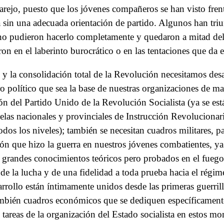
arejo, puesto que los jóvenes compañeros se han visto frente
a sin una adecuada orientación de partido. Algunos han tri
o pudieron hacerlo completamente y quedaron a mitad del
on en el laberinto burocrático o en las tentaciones que da e
o y la consolidación total de la Revolución necesitamos des
dro político que sea la base de nuestras organizaciones de ma
ción del Partido Unido de la Revolución Socialista (ya se e
uelas nacionales y provinciales de Instrucción Revolucionar
odos los niveles); también se necesitan cuadros militares, pa
ción que hizo la guerra en nuestros jóvenes combatientes, 
 grandes conocimientos teóricos pero probados en el fuego
de la lucha y de una fidelidad a toda prueba hacia el régim
rollo están íntimamente unidos desde las primeras guerrilla
én cuadros económicos que se dediquen específicamente a 
s tareas de la organización del Estado socialista en estos m