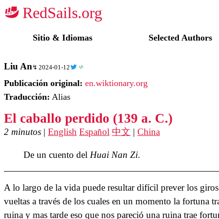
☭
Sitio & Idiomas
Selected Authors
Liu An
2024-01-12
Publicación original:
en.wiktionary.org
Traducción:
Alias
El caballo perdido (139 a. C.)
2 minutos
|
English
Español
中文
|
China
De un cuento del
Huai Nan Zi
.
A lo largo de la vida puede resultar difícil prever los giros
vueltas a través de los cuales en un momento la fortuna tr
ruina y mas tarde eso que nos pareció una ruina trae fortu