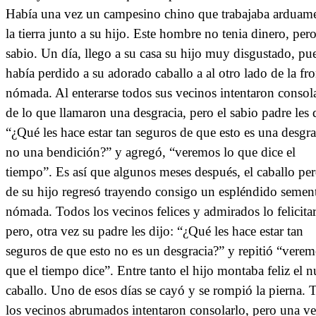
Había una vez un campesino chino que trabajaba arduam
la tierra junto a su hijo. Este hombre no tenia dinero, pero
sabio. Un día, llego a su casa su hijo muy disgustado, pue
había perdido a su adorado caballo a al otro lado de la fro
nómada. Al enterarse todos sus vecinos intentaron consol
de lo que llamaron una desgracia, pero el sabio padre les 
“¿Qué les hace estar tan seguros de que esto es una desgra
no una bendición?” y agregó, “veremos lo que dice el
tiempo”. Es así que algunos meses después, el caballo pe
de su hijo regresó trayendo consigo un espléndido semen
nómada. Todos los vecinos felices y admirados lo felicita
pero, otra vez su padre les dijo: “¿Qué les hace estar tan
seguros de que esto no es un desgracia?” y repitió “verem
que el tiempo dice”. Entre tanto el hijo montaba feliz el 
caballo. Uno de esos días se cayó y se rompió la pierna. 
los vecinos abrumados intentaron consolarlo, pero una v