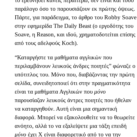
το ερευνήσει κανείς περαιτέρω, δεν είναι και τόσο
παράλογο όσο το παρουσιάζουν εκ πρώτης όψεως.
Πάρτε, για παράδειγμα, το άρθρο του Robby Soave
στην εφημερίδα The Daily Beast (ο εργοδότης του
Soave, η Reason, και ιδού, χρηματοδοτείται επίσης
από τους αδελφούς Koch).
“Καταργήστε τα μαθήματα αγγλικών που
περιλαμβάνουν λευκούς άνδρες ποιητές” φώναζε ο
υπότιτλος του. Μόνο που, διαβάζοντας την πρώτη
σελίδα, συνειδητοποιεί ότι στην πραγματικότητα
είναι τα μαθήματα Αγγλικών που
μόνο
παρουσίαζαν λευκούς άντρες ποιητές που ήθελαν
να καταργηθούν. Αυτή είναι μια σημαντική
διαφορά. Μπορεί να εξακολουθείτε να το θεωρείτε
ανόητο, αλλά το να εξαλείψετε μια τάξη επειδή
μόνο
έχει Χ είναι διαφορετικό από το να την