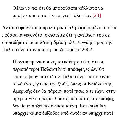
Θέλω να πω ότι θα μπορούσατε κάλλιστα να
μποϊκοτάρετε τις Ηνωμένες Πολιτείες.
[23]
Αν αυτό φαίνεται μοιρολατρικό, πληροφορημένο από τα
πρόσφατα γεγονότα, σκεφτείτε ότι η αντίθεσή του σε
οποιαδήποτε ουσιαστική δράση αλληλεγγύης προς την
Παλαιστίνη ήταν ακόμη πιο ζοφερή το 2002:
Η αντικειμενική πραγματικότητα είναι ότι οι
περισσότεροι Παλαιστίνιοι πρόσφυγες δεν θα
επιστρέψουν ποτέ στην Παλαιστίνη - αυτό είναι
απλά ένα γεγονός της ζωής, όπως οι Ινδιάνοι της
Αμερικής δεν θα πάρουν ποτέ πίσω ό,τι είχαν στην
αμερικανική ήπειρο. Οπότε, από αυτή την άποψη,
δεν θα υπάρξει ποτέ δικαιοσύνη. Και απλά δεν
υπάρχει καμία διέξοδος από αυτό: αν υπήρχε ποτέ