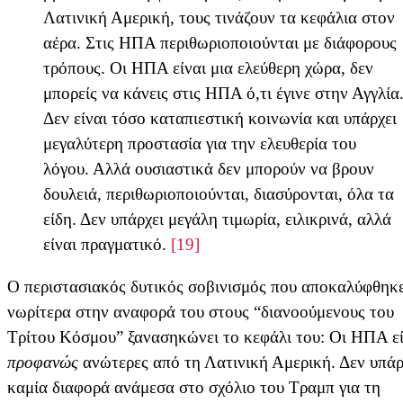
Λατινική Αμερική, τους τινάζουν τα κεφάλια στον
αέρα. Στις ΗΠΑ περιθωριοποιούνται με διάφορους
τρόπους. Οι ΗΠΑ είναι μια ελεύθερη χώρα, δεν
μπορείς να κάνεις στις ΗΠΑ ό,τι έγινε στην Αγγλία
Δεν είναι τόσο καταπιεστική κοινωνία και υπάρχει
μεγαλύτερη προστασία για την ελευθερία του
λόγου. Αλλά ουσιαστικά δεν μπορούν να βρουν
δουλειά, περιθωριοποιούνται, διασύρονται, όλα τα
είδη. Δεν υπάρχει μεγάλη τιμωρία, ειλικρινά, αλλά
είναι πραγματικό.
[19]
Ο περιστασιακός δυτικός σοβινισμός που αποκαλύφθηκ
νωρίτερα στην αναφορά του στους “διανοούμενους του
Τρίτου Κόσμου” ξανασηκώνει το κεφάλι του: Οι ΗΠΑ εί
προφανώς
ανώτερες από τη Λατινική Αμερική. Δεν υπάρ
καμία διαφορά ανάμεσα στο σχόλιο του Τραμπ για τη