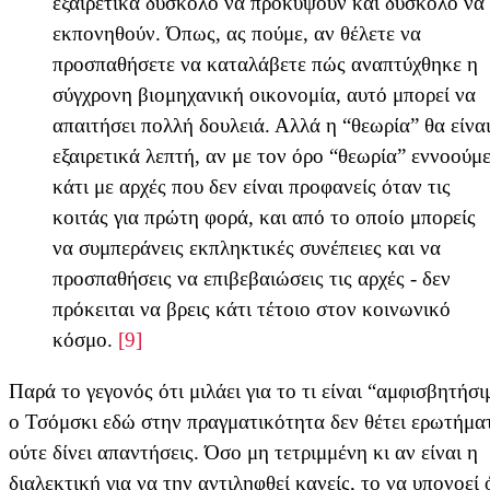
εξαιρετικά δύσκολο να προκύψουν και δύσκολο να
εκπονηθούν. Όπως, ας πούμε, αν θέλετε να
προσπαθήσετε να καταλάβετε πώς αναπτύχθηκε η
σύγχρονη βιομηχανική οικονομία, αυτό μπορεί να
απαιτήσει πολλή δουλειά. Αλλά η “θεωρία” θα είνα
εξαιρετικά λεπτή, αν με τον όρο “θεωρία” εννοούμ
κάτι με αρχές που δεν είναι προφανείς όταν τις
κοιτάς για πρώτη φορά, και από το οποίο μπορείς
να συμπεράνεις εκπληκτικές συνέπειες και να
προσπαθήσεις να επιβεβαιώσεις τις αρχές - δεν
πρόκειται να βρεις κάτι τέτοιο στον κοινωνικό
κόσμο.
[9]
Παρά το γεγονός ότι μιλάει για το τι είναι “αμφισβητήσι
ο Τσόμσκι εδώ στην πραγματικότητα δεν θέτει ερωτήμα
ούτε δίνει απαντήσεις. Όσο μη τετριμμένη κι αν είναι η
διαλεκτική για να την αντιληφθεί κανείς, το να υπονοεί 