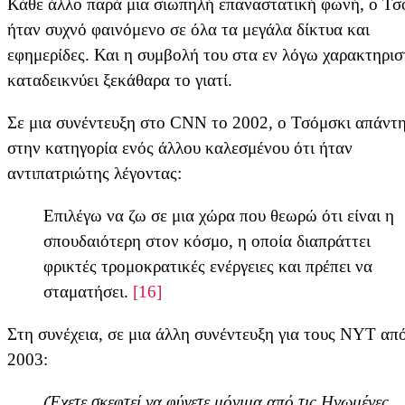
Κάθε άλλο παρά μια σιωπηλή επαναστατική φωνή, ο Τσ
ήταν συχνό φαινόμενο σε όλα τα μεγάλα δίκτυα και
εφημερίδες. Και η συμβολή του στα εν λόγω χαρακτηρισ
καταδεικνύει ξεκάθαρα το γιατί.
Σε μια συνέντευξη στο CNN το 2002, ο Τσόμσκι απάντ
στην κατηγορία ενός άλλου καλεσμένου ότι ήταν
αντιπατριώτης λέγοντας:
Επιλέγω να ζω σε μια χώρα που θεωρώ ότι είναι η
σπουδαιότερη στον κόσμο, η οποία διαπράττει
φρικτές τρομοκρατικές ενέργειες και πρέπει να
σταματήσει.
[16]
Στη συνέχεια, σε μια άλλη συνέντευξη για τους NYT απ
2003:
(Έχετε σκεφτεί να φύγετε μόνιμα από τις Ηνωμένες