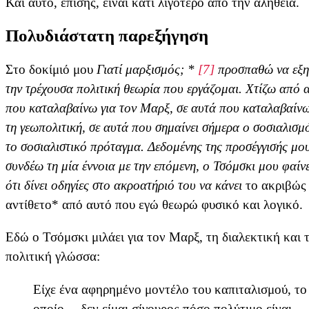
Και αυτό, επίσης, είναι κάτι λιγότερο από την αλήθεια.
Πολυδιάστατη παρεξήγηση
Στο δοκίμιό μου
Γιατί μαρξισμός; *
[7]
προσπαθώ να εξ
την τρέχουσα πολιτική θεωρία που εργάζομαι. Χτίζω από 
που καταλαβαίνω για τον Μαρξ, σε αυτά που καταλαβαίνω
τη γεωπολιτική, σε αυτά που σημαίνει σήμερα ο σοσιαλισμ
το σοσιαλιστικό πρόταγμα. Δεδομένης της προσέγγισής μο
συνδέω τη μία έννοια με την επόμενη, ο Τσόμσκι μου φαίν
ότι δίνει οδηγίες στο ακροατήριό του να κάνει
το ακριβώς
αντίθετο* από αυτό που εγώ θεωρώ φυσικό και λογικό.
Εδώ ο Τσόμσκι μιλάει για τον Μαρξ, τη διαλεκτική και 
πολιτική γλώσσα:
Είχε ένα αφηρημένο μοντέλο του καπιταλισμού, το
οποίο… δεν είμαι σίγουρος πόσο πολύτιμο είναι,