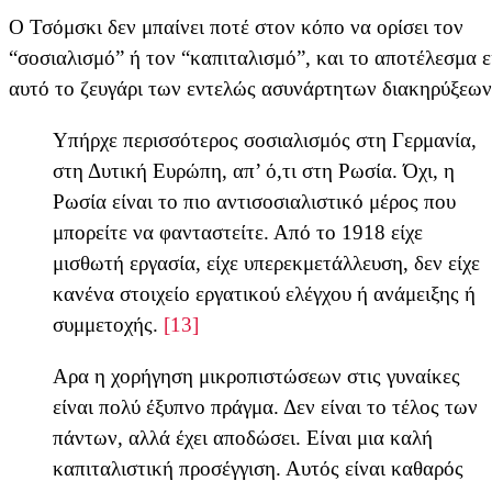
Ο Τσόμσκι δεν μπαίνει ποτέ στον κόπο να ορίσει τον
“σοσιαλισμό” ή τον “καπιταλισμό”, και το αποτέλεσμα ε
αυτό το ζευγάρι των εντελώς ασυνάρτητων διακηρύξεων
Υπήρχε περισσότερος σοσιαλισμός στη Γερμανία,
στη Δυτική Ευρώπη, απ’ ό,τι στη Ρωσία. Όχι, η
Ρωσία είναι το πιο αντισοσιαλιστικό μέρος που
μπορείτε να φανταστείτε. Από το 1918 είχε
μισθωτή εργασία, είχε υπερεκμετάλλευση, δεν είχε
κανένα στοιχείο εργατικού ελέγχου ή ανάμειξης ή
συμμετοχής.
[13]
Αρα η χορήγηση μικροπιστώσεων στις γυναίκες
είναι πολύ έξυπνο πράγμα. Δεν είναι το τέλος των
πάντων, αλλά έχει αποδώσει. Είναι μια καλή
καπιταλιστική προσέγγιση. Αυτός είναι καθαρός