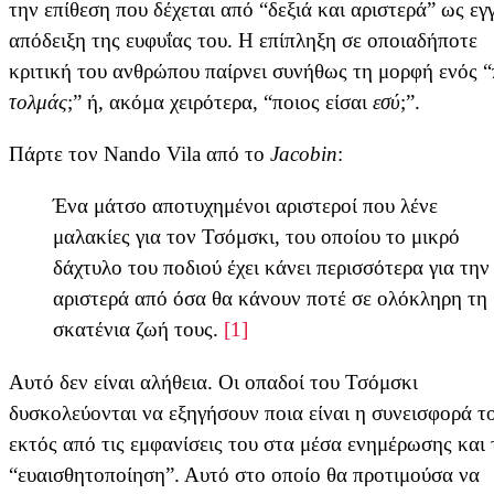
την επίθεση που δέχεται από “δεξιά και αριστερά” ως εγ
απόδειξη της ευφυΐας του. Η επίπληξη σε οποιαδήποτε
κριτική του ανθρώπου παίρνει συνήθως τη μορφή ενός 
τολμάς
;” ή, ακόμα χειρότερα, “ποιος είσαι
εσύ
;”.
Πάρτε τον Nando Vila από το
Jacobin
:
Ένα μάτσο αποτυχημένοι αριστεροί που λένε
μαλακίες για τον Τσόμσκι, του οποίου το μικρό
δάχτυλο του ποδιού έχει κάνει περισσότερα για την
αριστερά από όσα θα κάνουν ποτέ σε ολόκληρη τη
σκατένια ζωή τους.
[1]
Αυτό δεν είναι αλήθεια. Οι οπαδοί του Τσόμσκι
δυσκολεύονται να εξηγήσουν ποια είναι η συνεισφορά τ
εκτός από τις εμφανίσεις του στα μέσα ενημέρωσης και 
“ευαισθητοποίηση”. Αυτό στο οποίο θα προτιμούσα να