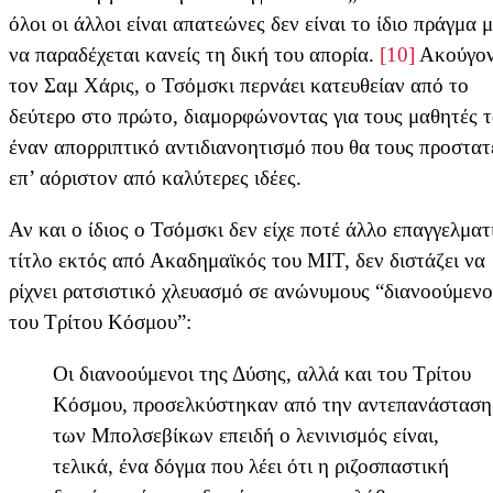
όλοι οι άλλοι είναι απατεώνες δεν είναι το ίδιο πράγμα μ
να παραδέχεται κανείς τη δική του απορία.
[10]
Ακούγον
τον Σαμ Χάρις, ο Τσόμσκι περνάει κατευθείαν από το
δεύτερο στο πρώτο, διαμορφώνοντας για τους μαθητές 
έναν απορριπτικό αντιδιανοητισμό που θα τους προστατ
επ’ αόριστον από καλύτερες ιδέες.
Αν και ο ίδιος ο Τσόμσκι δεν είχε ποτέ άλλο επαγγελματ
τίτλο εκτός από Ακαδημαϊκός του ΜΙΤ, δεν διστάζει να
ρίχνει ρατσιστικό χλευασμό σε ανώνυμους “διανοούμεν
του Τρίτου Κόσμου”:
Οι διανοούμενοι της Δύσης, αλλά και του Τρίτου
Κόσμου, προσελκύστηκαν από την αντεπανάσταση
των Μπολσεβίκων επειδή ο λενινισμός είναι,
τελικά, ένα δόγμα που λέει ότι η ριζοσπαστική