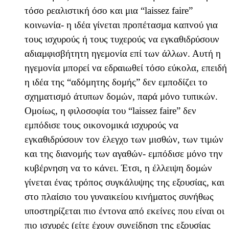
τόσο ρεαλιστική όσο και μια “laissez faire”
κοινωνία- η ιδέα γίνεται προπέτασμα καπνού για
τους ισχυρούς ή τους τυχερούς να εγκαθιδρύσουν
αδιαμφισβήτητη ηγεμονία επί των άλλων. Αυτή η
ηγεμονία μπορεί να εδραιωθεί τόσο εύκολα, επειδή
η ιδέα της “αδόμητης δομής” δεν εμποδίζει το
σχηματισμό άτυπων δομών, παρά μόνο τυπικών.
Ομοίως, η φιλοσοφία του “laissez faire” δεν
εμπόδισε τους οικονομικά ισχυρούς να
εγκαθιδρύσουν τον έλεγχο των μισθών, των τιμών
και της διανομής των αγαθών- εμπόδισε μόνο την
κυβέρνηση να το κάνει. Έτσι, η έλλειψη δομών
γίνεται ένας τρόπος συγκάλυψης της εξουσίας, και
στο πλαίσιο του γυναικείου κινήματος συνήθως
υποστηρίζεται πιο έντονα από εκείνες που είναι οι
πιο ισχυρές (είτε έχουν συνείδηση της εξουσίας