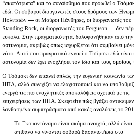
“σκατότρυπα” και το συναίσθημα που προωθεί ο Τσόμσ
εδώ. Οι σοβαροί διοργανωτές στους δρόμους των Ηνωμ
Πολιτειών — οι Μαύροι Πάνθηρες, οι διοργανωτές του
Standing Rock, οι διοργανωτές του Ferguson — δεν πέ
εύκολα. Στην πραγματικότητα, δολοφονήθηκαν από την
αστυνομία, ακριβώς όπως ισχυρίζεται ότι συμβαίνει μόν
νότο. Αυτό που πραγματικά εννοεί ο Τσόμσκι εδώ είναι 
αστυνομία δεν έχει ενοχλήσει τον ίδιο και τους ομοίους 
Ο Τσόμσκι δεν επαινεί απλώς την ευγενική κοινωνία τω
ΗΠΑ, αλλά συνεχίζει να ελαχιστοποιεί και να υποβαθμίζ
ενεργά τις πιο ενοχλητικές αποκαλύψεις σχετικά με τις
επιχειρήσεις των ΗΠΑ. Σκεφτείτε πώς βγάζει αντικειμε
λανθασμένα συμπεράσματα από κακές αναλύσεις το 201
Το Γκουαντάναμο είναι ακόμα ανοιχτό, αλλά είναι
απίθανο να γίνονται σοβαρά βασανιστήρια στο