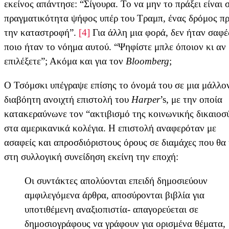
εκείνος απάντησε: “Σίγουρα. Το να μην το πράξει είναι 
πραγματικότητα ψήφος υπέρ του Τραμπ, ένας δρόμος π
την καταστροφή”.
[4]
Για άλλη μια φορά, δεν ήταν σαφέ
ποιο ήταν το νόημα αυτού. “Ψηφίστε μπλε όποιον κι αν
επιλέξετε”; Ακόμα και για τον
Bloomberg
;
Ο Τσόμσκι υπέγραψε επίσης το όνομά του σε μια μάλλο
διαβόητη ανοιχτή επιστολή του
Harper
’s, με την οποία
κατακεραύνωνε τον “ακτιβισμό της κοινωνικής δικαιοσ
στα αμερικανικά κολέγια. Η επιστολή αναφερόταν με
ασαφείς και απροσδιόριστους όρους σε διαμάχες που θα
στη συλλογική συνείδηση εκείνη την εποχή:
Οι συντάκτες απολύονται επειδή δημοσιεύουν
αμφιλεγόμενα άρθρα, αποσύρονται βιβλία για
υποτιθέμενη αναξιοπιστία- απαγορεύεται σε
δημοσιογράφους να γράφουν για ορισμένα θέματα,