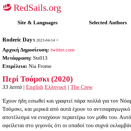
☭
Site & Languages
Selected Authors
Roderic Day
2023-04-14
Αρχική Δημοσίευση:
twitter.com
Μετάφραση:
Sts013
Επιμέλεια:
Nia Frome
Περί Τσόμσκι (2020)
33 λεπτά
|
English
Ελληνική
|
The Crew
Έχουν ήδη ειπωθεί και γραφτεί πάρα πολλά για τον Νόα
Τσόμσκι, και μερικά από αυτά έχουν το αντιπαραγωγικό
αποτέλεσμα να ενισχύουν περαιτέρω τον μύθο του. Αυτ
οφείλεται στο γεγονός ότι οι οπαδοί του συχνά εκλαμβά