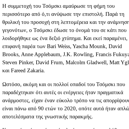
Η συμμετοχή του Τσόμσκι αμαύρωσε τη φήμη του
περισσότερο από ό,τι ανύψωσε την επιστολή. Παρά τη
θρυλική του προσοχή στη λεπτομέρεια και την ανάμνησ
γεγονότων, ο Τσόμσκι έδωσε το όνομά του σε κάτι που
λοιδορήθηκε ως ένα δεξιό χτύπημα. Και εκεί παραμένει,
επιφανή παρέα των Bari Weiss, Yascha Mounk, David
Brooks, Anne Applebaum, J.K. Rowling, Francis Fukuy
Steven Pinker, David Frum, Malcolm Gladwell, Matt Ygl
και Fareed Zakaria.
Ωστόσο, ακόμη και οι πολλοί οπαδοί του Τσόμσκι που
παραδέχτηκαν ότι αυτές οι ενέργειες ήταν πραγματικά
ανάρμοστες, είχαν έναν εύκολο τρόπο να τις απορρίψου
είναι πάνω από 90 ετών το 2020, οπότε αυτά ήταν απλώ
αποτελέσματα της γνωστικής παρακμής.