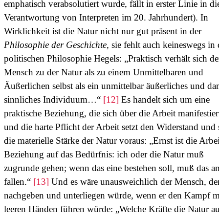
emphatisch verabsolutiert wurde, fällt in erster Linie in di
Verantwortung von Interpreten im 20. Jahrhundert). In
Wirklichkeit ist die Natur nicht nur gut präsent in der
Philosophie der Geschichte,
sie fehlt auch keineswegs in 
politischen Philosophie Hegels: „Praktisch verhält sich de
Mensch zu der Natur als zu einem Unmittelbaren und
Äußerlichen selbst als ein unmittelbar äußerliches und da
sinnliches Individuum…“
[12]
Es handelt sich um eine
praktische Beziehung, die sich über die Arbeit manifestier
und die harte Pflicht der Arbeit setzt den Widerstand und
die materielle Stärke der Natur voraus: „Ernst ist die Arbei
Beziehung auf das Bedürfnis: ich oder die Natur muß
zugrunde gehen; wenn das eine bestehen soll, muß das a
fallen.“
[13]
Und es wäre unausweichlich der Mensch, de
nachgeben und unterliegen würde, wenn er den Kampf m
leeren Händen führen würde: „Welche Kräfte die Natur a