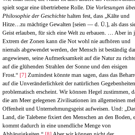
spielt sogar eine übertriebene Rolle. Die
Vorlesungen über
Philosophie der Geschichte
halten fest, dass „Kälte und
Hitze…zu mächtige Gewalten [seien — d. Ü.], als dass s
Geist erlauben, für sich eine Welt zu erbauen. … Aber in
Extrem der Zonen kann die Not wohl nie aufhören und
niemals abgewendet werden, der Mensch ist beständig da
angewiesen, seine Aufmerksamkeit auf die Natur zu richt
auf die glühenden Strahlen der Sonne und den eisigen
Frost.“
[7]
Zumindest könnte man sagen, dass das Beharr
auf die Unveränderlichkeit der natürlichen Gegebenheite
problematisch erscheint. Wir können Hegel zustimmen, d
die am Meer gelegenen Zivilisationen im allgemeinen me
Offenheit und Unternehmungsgeist aufweisen. Und: „Da
Land, die Talebene fixiert den Menschen an den Boden, e
kommt dadurch in eine unendliche Menge von
Abhängigkeiten.“
[8]
Aber wir können nicht der