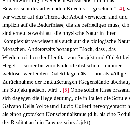
Fortentwicklung des Selbstbewusstseins durch das
Bewusstsein des arbeitenden Knechts … geschieht“
[4]
, 
wir wieder auf das Thema der Arbeit verwiesen sind und
implizit auf die Bedürfnisse, die sie befriedigen muss, d.h
sind erneut sowohl auf die physische Natur in ihrer
Komplexität verwiesen als auch auf die biologische Natur
Menschen. Andererseits behauptet Bloch, dass „das
Wiedererreichen der Identität von Subjekt und Objekt bei
Hegel — seiner bis zum Ende idealistischen, ja immer
weltloser werdenden Dialektik gemäß — nur als völlige
Zurücknahme der Entäußerungen (Gegenstände überhaup
ins Subjekt gedacht wird“.
[5]
Ohne solche Risse präsenti
sich dagegen die Hegeldeutung, die in Italien die Schule
Galvano Della Volpe und Lucio Colletti hervorgebracht 
als einen grotesken Konscientialismus (d.h. als eine Redu
der Realität auf ein Bewusstseinsobjekt).