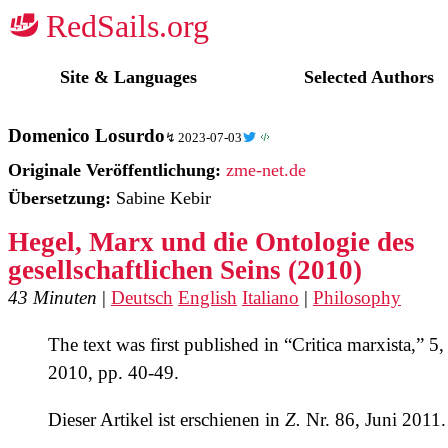
☭
Site & Languages
Selected Authors
Domenico Losurdo
2023-07-03
Originale Veröffentlichung:
zme-net.de
Übersetzung:
Sabine Kebir
Hegel, Marx und die Ontologie des
gesellschaftlichen Seins (2010)
43 Minuten
|
Deutsch
English
Italiano
|
Philosophy
The text was first published in “Critica marxista,” 5,
2010, pp. 40-49.
Dieser Artikel ist erschienen in
Z.
Nr. 86, Juni 2011.