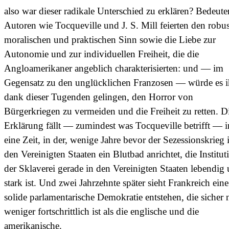
also war dieser radikale Unterschied zu erklären? Bedeut
Autoren wie Tocqueville und J. S. Mill feierten den robu
moralischen und praktischen Sinn sowie die Liebe zur
Autonomie und zur individuellen Freiheit, die die
Angloamerikaner angeblich charakterisierten: und — im
Gegensatz zu den unglücklichen Franzosen — würde es 
dank dieser Tugenden gelingen, den Horror von
Bürgerkriegen zu vermeiden und die Freiheit zu retten. D
Erklärung fällt — zumindest was Tocqueville betrifft — i
eine Zeit, in der, wenige Jahre bevor der Sezessionskrieg 
den Vereinigten Staaten ein Blutbad anrichtet, die Institut
der Sklaverei gerade in den Vereinigten Staaten lebendig
stark ist. Und zwei Jahrzehnte später sieht Frankreich eine
solide parlamentarische Demokratie entstehen, die sicher 
weniger fortschrittlich ist als die englische und die
amerikanische.