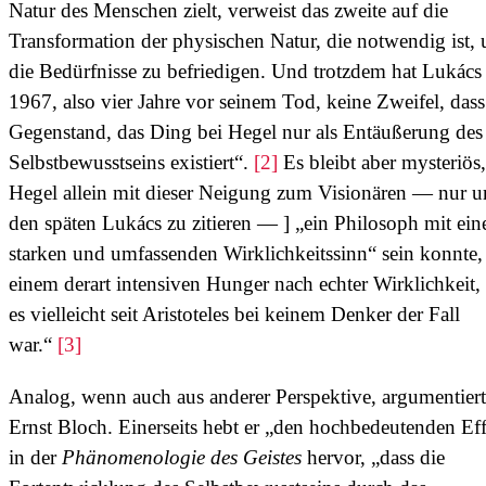
Natur des Menschen zielt, verweist das zweite auf die
Transformation der physischen Natur, die notwendig ist,
die Bedürfnisse zu befriedigen. Und trotzdem hat Lukács
1967, also vier Jahre vor seinem Tod, keine Zweifel, dass
Gegenstand, das Ding bei Hegel nur als Entäußerung des
Selbstbewusstseins existiert“.
[2]
Es bleibt aber mysteriös
Hegel allein mit dieser Neigung zum Visionären — nur 
den späten Lukács zu zitieren — ] „ein Philosoph mit ei
starken und umfassenden Wirklichkeitssinn“ sein konnte,
einem derart intensiven Hunger nach echter Wirklichkeit,
es vielleicht seit Aristoteles bei keinem Denker der Fall
war.“
[3]
Analog, wenn auch aus anderer Perspektive, argumentiert
Ernst Bloch. Einerseits hebt er „den hochbedeutenden Ef
in der
Phänomenologie des Geistes
hervor, „dass die