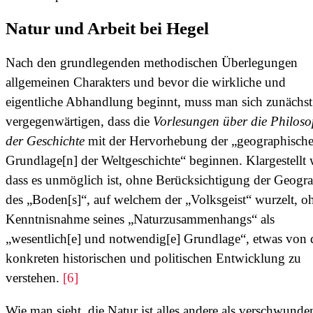
Natur und Arbeit bei Hegel
Nach den grundlegenden methodischen Überlegungen
allgemeinen Charakters und bevor die wirkliche und
eigentliche Abhandlung beginnt, muss man sich zunächst
vergegenwärtigen, dass die
Vorlesungen über die Philoso
der Geschichte
mit der Hervorhebung der „geographische
Grundlage[n] der Weltgeschichte“ beginnen. Klargestellt 
dass es unmöglich ist, ohne Berücksichtigung der Geogra
des „Boden[s]“, auf welchem der „Volksgeist“ wurzelt, o
Kenntnisnahme seines „Naturzusammenhangs“ als
„wesentlich[e] und notwendig[e] Grundlage“, etwas von 
konkreten historischen und politischen Entwicklung zu
verstehen.
[6]
Wie man sieht, die Natur ist alles andere als verschwunde