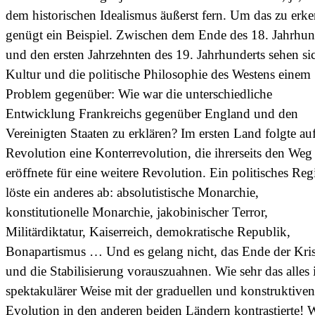
dem historischen Idealismus äußerst fern. Um das zu erk
genügt ein Beispiel. Zwischen dem Ende des 18. Jahrhun
und den ersten Jahrzehnten des 19. Jahrhunderts sehen si
Kultur und die politische Philosophie des Westens einem
Problem gegenüber: Wie war die unterschiedliche
Entwicklung Frankreichs gegenüber England und den
Vereinigten Staaten zu erklären? Im ersten Land folgte auf
Revolution eine Konterrevolution, die ihrerseits den Weg
eröffnete für eine weitere Revolution. Ein politisches Re
löste ein anderes ab: absolutistische Monarchie,
konstitutionelle Monarchie, jakobinischer Terror,
Militärdiktatur, Kaiserreich, demokratische Republik,
Bonapartismus … Und es gelang nicht, das Ende der Kri
und die Stabilisierung vorauszuahnen. Wie sehr das alles 
spektakulärer Weise mit der graduellen und konstruktiven
Evolution in den anderen beiden Ländern kontrastierte! 