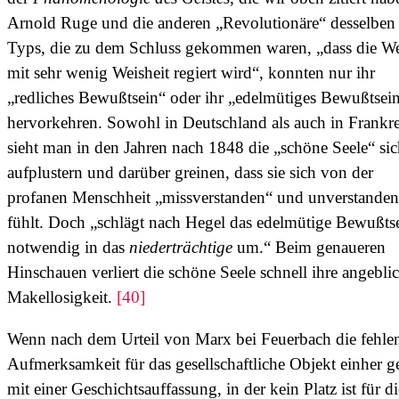
Arnold Ruge und die anderen „Revolutionäre“ desselben
Typs, die zu dem Schluss gekommen waren, „dass die We
mit sehr wenig Weisheit regiert wird“, konnten nur ihr
„redliches Bewußtsein“ oder ihr „edelmütiges Bewußtsei
hervorkehren. Sowohl in Deutschland als auch in Frankr
sieht man in den Jahren nach 1848 die „schöne Seele“ si
aufplustern und darüber greinen, dass sie sich von der
profanen Menschheit „missverstanden“ und unverstanden
fühlt. Doch „schlägt nach Hegel das edelmütige Bewußts
notwendig in das
niederträchtige
um.“ Beim genaueren
Hinschauen verliert die schöne Seele schnell ihre angebli
Makellosigkeit.
[40]
Wenn nach dem Urteil von Marx bei Feuerbach die fehle
Aufmerksamkeit für das gesellschaftliche Objekt einher g
mit einer Geschichtsauffassung, in der kein Platz ist für di