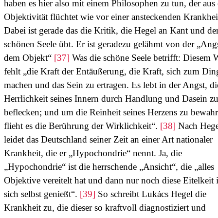
haben es hier also mit einem Philosophen zu tun, der aus 
Objektivität flüchtet wie vor einer ansteckenden Krankhei
Dabei ist gerade das die Kritik, die Hegel an Kant und de
schönen Seele übt. Er ist geradezu gelähmt von der „Ang
dem Objekt“
[37]
Was die schöne Seele betrifft: Diesem 
fehlt „die Kraft der Entäußerung, die Kraft, sich zum Din
machen und das Sein zu ertragen. Es lebt in der Angst, di
Herrlichkeit seines Innern durch Handlung und Dasein z
beflecken; und um die Reinheit seines Herzens zu bewahr
flieht es die Berührung der Wirklichkeit“.
[38]
Nach Hege
leidet das Deutschland seiner Zeit an einer Art nationaler
Krankheit, die er „Hypochondrie“ nennt. Ja, die
„Hypochondrie“ ist die herrschende „Ansicht“, die „alles
Objektive vereitelt hat und dann nur noch diese Eitelkeit 
sich selbst genießt“.
[39]
So schreibt Lukács Hegel die
Krankheit zu, die dieser so kraftvoll diagnostiziert und