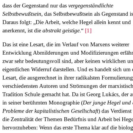
dass der Gegenstand nur das
vergegenständlichte
Selbstbewußtsein
, das Selbstbewußtsein als Gegenstand is
Daraus folgt: „Die Arbeit, welche Hegel allein kennt und
anerkennt, ist die
abstrakt geistige
.“
[1]
Das ist eine Lesart, die im Verlauf von Marxens weiterer
Entwicklung Abmilderungen und Modifizierungen erfährt
zwar sehr bedeutungsvoll sind, aber keinen wirklichen u
eigentlichen Widerruf darstellen. Und es handelt sich um 
Lesart, die ausgerechnet in ihrer radikalsten Formulierung
verschiedensten Autoren und Strömungen der marxistisc
Tradition Schule gemacht hat. Da ist Georg Lukács, der 
in seiner berühmten Monographie (
Der junge Hegel und 
Probleme der kapitalistischen Gesellschaft
) das Verdienst 
die Zentralität der Themen Bedürfnis und Arbeit bei Hege
hervorzuheben: Wenn das erste Thema klar auf die biolog