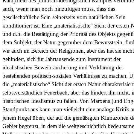
Kampffeld des politisch-ideologischen Kampfes verbinde
auch, wenn man noch hinzufügen muss, dass das
gesellschaftliche Sein seinerseits vom natürlichen Sein
konditioniert ist. Eine „materialistische“ Sicht der ersten 
und d.h. die Bestätigung der Priorität des Objekts gegenü
dem Subjekt, der Natur gegenüber dem Bewusstsein, fin
wir auch im Bereich der Religionen, aber das hat sie nicht
gehindert, sich für Jahrtausende zum Instrument der
idealistischen Beweihräucherung und Verklärung der
bestehenden politisch-sozialen Verhältnisse zu machen. 
die „materialistische“ Sicht der ersten Natur charakterisiert
selbstverständlich Feuerbach, aber das hindert ihn nicht, 
historischen Idealismus zu fallen. Von Marxens (und Enge
Standpunkt aus kann man vielleicht eine analoge Kritik a
jenem Hegel üben, der auf die gemäßigten Klimazonen d
Gebiet begrenzt, in dem die weltgeschichtlich bedeutsam