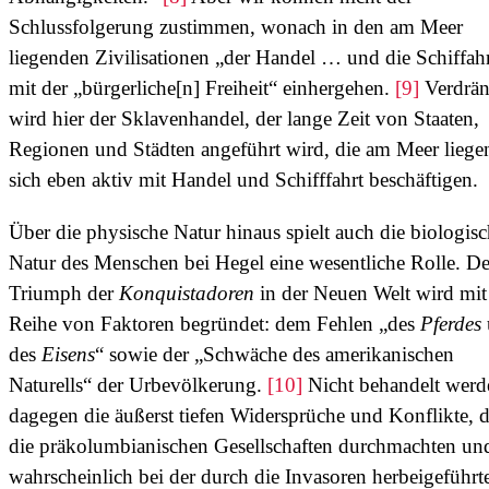
Schlussfolgerung zustimmen, wonach in den am Meer
liegenden Zivilisationen „der Handel … und die Schiffah
mit der „bürgerliche[n] Freiheit“ einhergehen.
[9]
Verdrän
wird hier der Sklavenhandel, der lange Zeit von Staaten,
Regionen und Städten angeführt wird, die am Meer liege
sich eben aktiv mit Handel und Schifffahrt beschäftigen.
Über die physische Natur hinaus spielt auch die biologis
Natur des Menschen bei Hegel eine wesentliche Rolle. De
Triumph der
Konquistadoren
in der Neuen Welt wird mit
Reihe von Faktoren begründet: dem Fehlen „des
Pferdes
des
Eisens
“ sowie der „Schwäche des amerikanischen
Naturells“ der Urbevölkerung.
[10]
Nicht behandelt werd
dagegen die äußerst tiefen Widersprüche und Konflikte, d
die präkolumbianischen Gesellschaften durchmachten un
wahrscheinlich bei der durch die Invasoren herbeigeführt