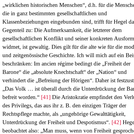
„wirklichen historischen Menschen“, d.h. für die Mensch
die in ganz bestimmten gesellschaftlichen und
Klassenbeziehungen eingebunden sind, trifft für Hegel da
Gegenteil zu: Die Aufmerksamkeit, die letzterer dem
gesellschaftlichen Konflikt und seiner konkreten Ausfor
widmet, ist gewaltig. Dies gilt für die alte wie für die mo
und zeitgenössische Geschichte. Ich will mich auf ein Bei
beschränken: Im ancien régime bedingt die „Freiheit der
Barone“ die „absolute Knechtschaft“ der „Nation“ und
verhindert die „Befreiung der Hörigen“. Daher ist festzust
„Das Volk … ist überall durch die Unterdrückung der Ba
befreit worden.“
[41]
Die Aristokratie empfindet den Verl
des Privilegs, das aus ihr z. B. den einzigen Träger der
Rechtspflege machte, als „ungehörige Gewalttätigkeit,
Unterdrückung der Freiheit und Despotismus“.
[42]
Hege
beobachtet also: „Man muss, wenn von Freiheit gesproch