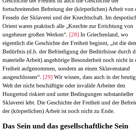
Geschichte der Freiheit ist auch die Geschichte der
fortschreitenden Befreiung der (körperlichen) Arbeit von
Fesseln der Sklaverei und der Knechtschaft. Im despotisc
Orient waren praktisch alle „Knechte zur Errichtung von
ungeheuer großen Werken“.
[28]
In Griechenland, wo
eigentlich die Geschichte der Freiheit beginnt, „ist die de
Bedürfnis (d.h. der Befriedigung der Bedürfnisse durch d
materielle Arbeit) angehörige Besonderheit noch nicht in 
Freiheit aufgenommen, sondern an einen Sklavenstand
ausgeschlossen“.
[29]
Wir wissen, dass auch in der heuti
Welt der nicht beschäftigte oder invalide Arbeiter den
Hungertod riskiert und unter Bedingungen substantieller
Sklaverei lebt. Die Geschichte der Freiheit und der Befre
der (körperlichen) Arbeit ist noch nicht zu Ende.
Das Sein und das gesellschaftliche Sein