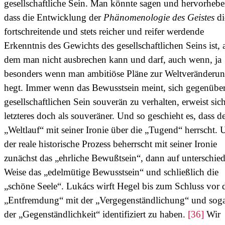
gesellschaftliche Sein. Man könnte sagen und hervorhebe
dass die Entwicklung der
Phänomenologie des Geistes
di
fortschreitende und stets reicher und reifer werdende
Erkenntnis des Gewichts des gesellschaftlichen Seins ist, 
dem man nicht ausbrechen kann und darf, auch wenn, ja
besonders wenn man ambitiöse Pläne zur Weltveränderu
hegt. Immer wenn das Bewusstsein meint, sich gegenübe
gesellschaftlichen Sein souverän zu verhalten, erweist sic
letzteres doch als souveräner. Und so geschieht es, dass d
„Weltlauf“ mit seiner Ironie über die „Tugend“ herrscht.
der reale historische Prozess beherrscht mit seiner Ironie
zunächst das „ehrliche Bewußtsein“, dann auf unterschied
Weise das „edelmütige Bewusstsein“ und schließlich die
„schöne Seele“. Lukács wirft Hegel bis zum Schluss vor 
„Entfremdung“ mit der „Vergegenständlichung“ und soga
der „Gegenständlichkeit“ identifiziert zu haben.
[36]
Wir