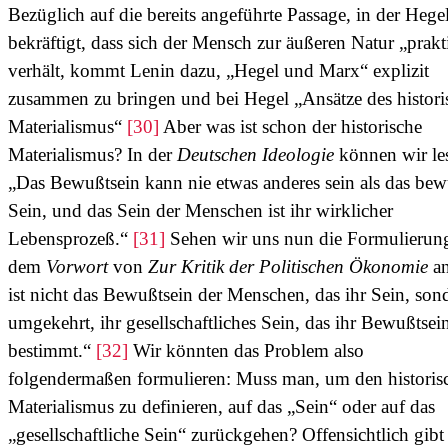
Bezüglich auf die bereits angeführte Passage, in der Hege
bekräftigt, dass sich der Mensch zur äußeren Natur „prakt
verhält, kommt Lenin dazu, „Hegel und Marx“ explizit
zusammen zu bringen und bei Hegel „Ansätze des histori
Materialismus“
[30]
Aber was ist schon der historische
Materialismus? In der
Deutschen Ideologie
können wir le
„Das Bewußtsein kann nie etwas anderes sein als das bew
Sein, und das Sein der Menschen ist ihr wirklicher
Lebensprozeß.“
[31]
Sehen wir uns nun die Formulierun
dem
Vorwort
von
Zur Kritik der Politischen Ökonomie
an
ist nicht das Bewußtsein der Menschen, das ihr Sein, son
umgekehrt, ihr gesellschaftliches Sein, das ihr Bewußtsei
bestimmt.“
[32]
Wir könnten das Problem also
folgendermaßen formulieren: Muss man, um den historis
Materialismus zu definieren, auf das „Sein“ oder auf das
„gesellschaftliche Sein“ zurückgehen? Offensichtlich gibt