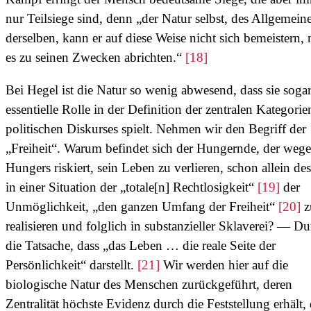
nur Teilsiege sind, denn „der Natur selbst, des Allgemein
derselben, kann er auf diese Weise nicht sich bemeistern,
es zu seinen Zwecken abrichten.“
[18]
Bei Hegel ist die Natur so wenig abwesend, dass sie sogar
essentielle Rolle in der Definition der zentralen Kategorie
politischen Diskurses spielt. Nehmen wir den Begriff der
„Freiheit“. Warum befindet sich der Hungernde, der wege
Hungers riskiert, sein Leben zu verlieren, schon allein de
in einer Situation der „totale[n] Rechtlosigkeit“
[19]
der
Unmöglichkeit, „den ganzen Umfang der Freiheit“
[20]
z
realisieren und folglich in substanzieller Sklaverei? — D
die Tatsache, dass „das Leben … die reale Seite der
Persönlichkeit“ darstellt.
[21]
Wir werden hier auf die
biologische Natur des Menschen zurückgeführt, deren
Zentralität höchste Evidenz durch die Feststellung erhält,