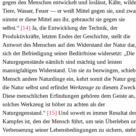
gegen den Menschen entwickelt und loslässt, Kälte, wild
Tiere, Wasser, Feuer — er weiß Mittel gegen sie, und zwa
nimmt er diese Mittel aus ihr, gebraucht sie gegen sie
selbst.“
[14]
Ja, die Entwicklung der Technik, der
Produktivkräfte, letzten Endes der Geschichte, stellt die
Antwort des Menschen auf den Widerstand der Natur dar,
sich der Befriedigung seiner Bedürfnisse widersetzt: „Die
Naturgegenstände nämlich sind mächtig und leisten
mannigfaltigen Widerstand. Um sie zu bezwingen, schieb
Mensch andere Naturdinge ein, kehrt somit die Natur ge
die Natur selbst und erfindet
Werkzeuge
zu diesem Zweck
Diese menschlichen Erfindungen gehören dem Geiste an,
solches Werkzeug ist höher zu achten als der
Naturgegenstand.“
[15]
Und soweit es immer Resultat de
Kampfes ist, den der Mensch führt, um sein Überleben u
Verbesserung seiner Lebensbedingungen zu sichern, steht