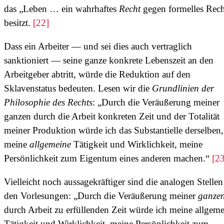
das „Leben … ein wahrhaftes
Recht
gegen formelles Rech
besitzt.
[22]
Dass ein Arbeiter — und sei dies auch vertraglich
sanktioniert — seine ganze konkrete Lebenszeit an den
Arbeitgeber abtritt, würde die Reduktion auf den
Sklavenstatus bedeuten. Lesen wir die
Grundlinien der
Philosophie des Rechts
: „Durch die Veräußerung meiner
ganzen durch die Arbeit konkreten Zeit und der Totalität
meiner Produktion würde ich das Substantielle derselben,
meine
allgemeine
Tätigkeit und Wirklichkeit, meine
Persönlichkeit zum Eigentum eines anderen machen.“
[23
Vielleicht noch aussagekräftiger sind die analogen Stellen
den Vorlesungen: „Durch die Veräußerung meiner
ganze
durch Arbeit zu erfüllenden Zeit würde ich meine allgem
Tätigkeit und Wirklichkeit, meine Persönlichkeit zum