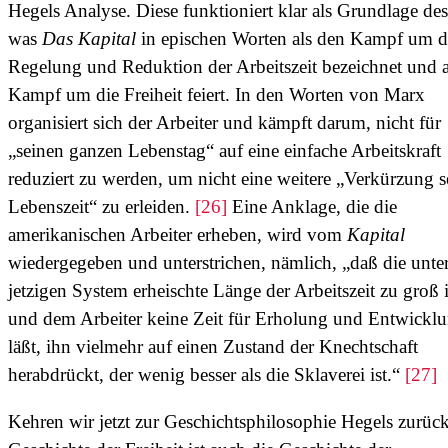
Hegels Analyse. Diese funktioniert klar als Grundlage des
was
Das Kapital
in epischen Worten als den Kampf um d
Regelung und Reduktion der Arbeitszeit bezeichnet und a
Kampf um die Freiheit feiert. In den Worten von Marx
organisiert sich der Arbeiter und kämpft darum, nicht für
„seinen ganzen Lebenstag“ auf eine einfache Arbeitskraft
reduziert zu werden, um nicht eine weitere „Verkürzung s
Lebenszeit“ zu erleiden.
[26]
Eine Anklage, die die
amerikanischen Arbeiter erheben, wird vom
Kapital
wiedergegeben und unterstrichen, nämlich, „daß die unte
jetzigen System erheischte Länge der Arbeitszeit zu groß i
und dem Arbeiter keine Zeit für Erholung und Entwickl
läßt, ihn vielmehr auf einen Zustand der Knechtschaft
herabdrückt, der wenig besser als die Sklaverei ist.“
[27]
Kehren wir jetzt zur Geschichtsphilosophie Hegels zurück