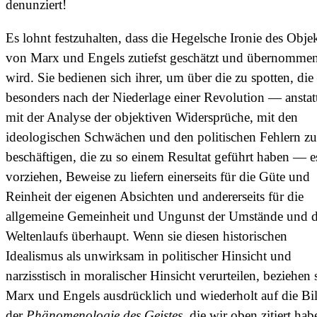
denunziert!
Es lohnt festzuhalten, dass die Hegelsche Ironie des Obje
von Marx und Engels zutiefst geschätzt und übernomme
wird. Sie bedienen sich ihrer, um über die zu spotten, di
besonders nach der Niederlage einer Revolution — anstatt
mit der Analyse der objektiven Widersprüche, mit den
ideologischen Schwächen und den politischen Fehlern zu
beschäftigen, die zu so einem Resultat geführt haben — e
vorziehen, Beweise zu liefern einerseits für die Güte und
Reinheit der eigenen Absichten und andererseits für die
allgemeine Gemeinheit und Ungunst der Umstände und 
Weltenlaufs überhaupt. Wenn sie diesen historischen
Idealismus als unwirksam in politischer Hinsicht und
narzisstisch in moralischer Hinsicht verurteilen, beziehen 
Marx und Engels ausdrücklich und wiederholt auf die Bi
der
Phänomenologie des Geistes
, die wir oben zitiert hab