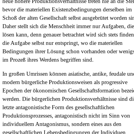
neue höhere Produktionsverhältnisse treten nie an die Stel
bevor die materiellen Existenzbedingungen derselben im
Schoß der alten Gesellschaft selbst ausgebrütet worden si
Daher stellt sich die Menschheit immer nur Aufgaben, die
lösen kann, denn genauer betrachtet wird sich stets finde
die Aufgabe selbst nur entspringt, wo die materiellen
Bedingungen ihrer Lösung schon vorhanden oder wenigs
im Prozeß ihres Werdens begriffen sind.
In großen Umrissen können asiatische, antike, feudale un
modern bürgerliche Produktionsweisen als progressive
Epochen der ökonomischen Gesellschaftsformation bezei
werden. Die bürgerlichen Produktionsverhältnisse sind di
letzte antagonistische Form des gesellschaftlichen
Produktionsprozesses, antagonistisch nicht im Sinn von
individuellem Antagonismus, sondern eines aus den
gesellschaftlichen Lebensbedingungen der Individuen