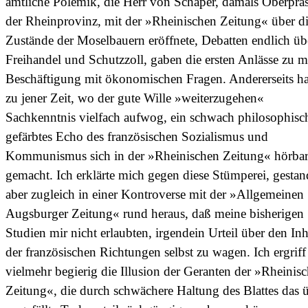
amtliche Polemik, die Herr von Schaper, damals Oberpräs
der Rheinprovinz, mit der »Rheinischen Zeitung« über d
Zustände der Moselbauern eröffnete, Debatten endlich üb
Freihandel und Schutzzoll, gaben die ersten Anlässe zu m
Beschäftigung mit ökonomischen Fragen. Andererseits ha
zu jener Zeit, wo der gute Wille »weiterzugehen«
Sachkenntnis vielfach aufwog, ein schwach philosophisc
gefärbtes Echo des französischen Sozialismus und
Kommunismus sich in der »Rheinischen Zeitung« hörba
gemacht. Ich erklärte mich gegen diese Stümperei, gestan
aber zugleich in einer Kontroverse mit der »Allgemeinen
Augsburger Zeitung« rund heraus, daß meine bisherigen
Studien mir nicht erlaubten, irgendein Urteil über den Inh
der französischen Richtungen selbst zu wagen. Ich ergriff
vielmehr begierig die Illusion der Geranten der »Rheinis
Zeitung«, die durch schwächere Haltung des Blattes das 