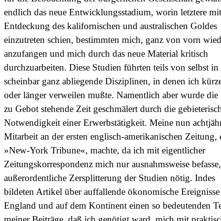
endlich das neue Entwicklungsstadium, worin letztere mit
Entdeckung des kalifornischen und australischen Goldes
einzutreten schien, bestimmten mich, ganz von vorn wied
anzufangen und mich durch das neue Material kritisch
durchzuarbeiten. Diese Studien führten teils von selbst in
scheinbar ganz abliegende Disziplinen, in denen ich kürz
oder länger verweilen mußte. Namentlich aber wurde die
zu Gebot stehende Zeit geschmälert durch die gebieterisc
Notwendigkeit einer Erwerbstätigkeit. Meine nun achtjäh
Mitarbeit an der ersten englisch-amerikanischen Zeitung, 
»New-York Tribune«, machte, da ich mit eigentlicher
Zeitungskorrespondenz mich nur ausnahmsweise befasse,
außerordentliche Zersplitterung der Studien nötig. Indes
bildeten Artikel über auffallende ökonomische Ereignisse
England und auf dem Kontinent einen so bedeutenden Te
meiner Beiträge, daß ich genötigt ward, mich mit praktis