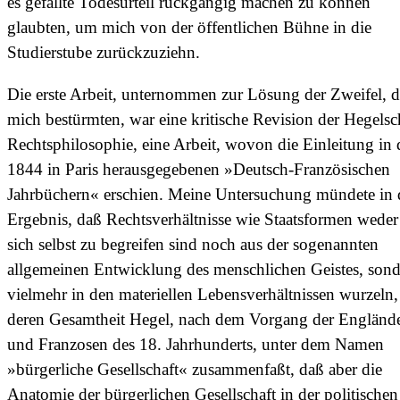
es gefällte Todesurteil rückgängig machen zu können
glaubten, um mich von der öffentlichen Bühne in die
Studierstube zurückzuziehn.
Die erste Arbeit, unternommen zur Lösung der Zweifel, d
mich bestürmten, war eine kritische Revision der Hegels
Rechtsphilosophie, eine Arbeit, wovon die Einleitung in
1844 in Paris herausgegebenen »Deutsch-Französischen
Jahrbüchern« erschien. Meine Untersuchung mündete in
Ergebnis, daß Rechtsverhältnisse wie Staatsformen weder
sich selbst zu begreifen sind noch aus der sogenannten
allgemeinen Entwicklung des menschlichen Geistes, son
vielmehr in den materiellen Lebensverhältnissen wurzeln,
deren Gesamtheit Hegel, nach dem Vorgang der Engländ
und Franzosen des 18. Jahrhunderts, unter dem Namen
»bürgerliche Gesellschaft« zusammenfaßt, daß aber die
Anatomie der bürgerlichen Gesellschaft in der politischen