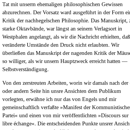
Tat mit unserm ehemaligen philosophischen Gewissen
abzurechnen. Der Vorsatz ward ausgeführt in der Form ei
Kritik der nachhegelschen Philosophie. Das Manuskript, 
starke Oktavbände, war längst an seinem Verlagsort in
Westphalen angelangt, als wir die Nachricht erhielten, da
veränderte Umstände den Druck nicht erlaubten. Wir
überließen das Manuskript der nagenden Kritik der Mäu
so williger, als wir unsern Hauptzweck erreicht hatten —
Selbstverständigung.
Von den zerstreuten Arbeiten, worin wir damals nach der
oder andern Seite hin unsre Ansichten dem Publikum
vorlegten, erwähne ich nur das von Engels und mir
gemeinschaftlich verfaßte »Manifest der Kommunistische
Partei« und einen von mir veröffentlichten »Discours sur 
libre échange«. Die entscheidenden Punkte unsrer Ansich