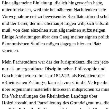
Eine allgemeine Einleitung, die ich hingeworfen hatte,
unterdrücke ich, weil mir bei näherem Nachdenken jede
Vorwegnahme erst zu beweisender Resultate störend schei
und der Leser, der mir überhaupt folgen will, sich entsch
muß, von dem einzelnen zum allgemeinen aufzusteigen.
Einige Andeutungen über den Gang meiner eignen politi
ökonomischen Studien mögen dagegen hier am Platz
scheinen.
Mein Fachstudium war das der Jurisprudenz, die ich jedo
nur als untergeordnete Disziplin neben Philosophie und
Geschichte betrieb. Im Jahr 1842/43, als Redakteur der
»Rheinischen Zeitung«, kam ich zuerst in die Verlegenhei
über sogenannte materielle Interessen mitsprechen zu müs
Die Verhandlungen des Rheinischen Landtags über
Holzdiebstahl und Parzellierung des Grundeigentums, di