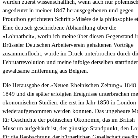
wurden zuerst wissenschaftlich, wenn auch nur polemisch
angedeutet in meiner 1847 herausgegebenen und gegen
Proudhon gerichteten Schrift »Misère de la philosophie e
Eine deutsch geschriebene Abhandlung über die
»Lohnarbeit«, worin ich meine über diesen Gegenstand 
Brüsseler Deutschen Arbeiterverein gehaltenen Vorträge
zusammenflocht, wurde im Druck unterbrochen durch di
Februarrevolution und meine infolge derselben stattfinde
gewaltsame Entfernung aus Belgien.
Die Herausgabe der »Neuen Rheinischen Zeitung« 1848
1849 und die später erfolgten Ereignisse unterbrachen me
ökonomischen Studien, die erst im Jahr 1850 in London
wiederaufgenommen werden konnten. Das ungeheure Mat
für Geschichte der politischen Ökonomie, das im British
Museum aufgehäuft ist, der günstige Standpunkt, den L
für die Beobachtung der bürgerlichen Gesellschaft gewähr