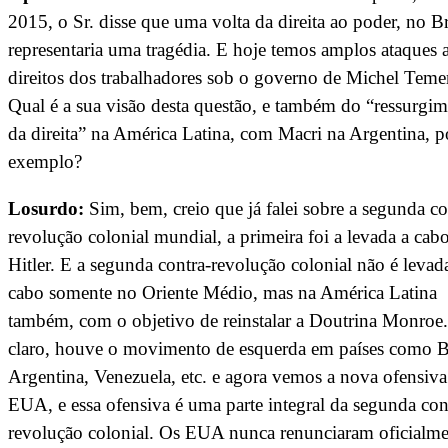
2015, o Sr. disse que uma volta da direita ao poder, no Br
representaria uma tragédia. E hoje temos amplos ataques 
direitos dos trabalhadores sob o governo de Michel Teme
Qual é a sua visão desta questão, e também do “ressurgi
da direita” na América Latina, com Macri na Argentina, p
exemplo?
Losurdo:
Sim, bem, creio que já falei sobre a segunda co
revolução colonial mundial, a primeira foi a levada a cab
Hitler. E a segunda contra-revolução colonial não é levad
cabo somente no Oriente Médio, mas na América Latina
também, com o objetivo de reinstalar a Doutrina Monroe
claro, houve o movimento de esquerda em países como Br
Argentina, Venezuela, etc. e agora vemos a nova ofensiva
EUA, e essa ofensiva é uma parte integral da segunda con
revolução colonial. Os EUA nunca renunciaram oficialme