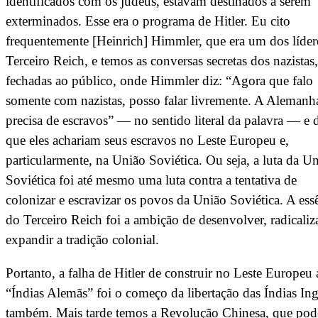
identificados com os judeus, estavam destinados a serem
exterminados. Esse era o programa de Hitler. Eu cito
frequentemente [Heinrich] Himmler, que era um dos líder
Terceiro Reich, e temos as conversas secretas dos nazistas,
fechadas ao público, onde Himmler diz: “Agora que falo
somente com nazistas, posso falar livremente. A Alemanh
precisa de escravos” — no sentido literal da palavra — e 
que eles achariam seus escravos no Leste Europeu e,
particularmente, na União Soviética. Ou seja, a luta da U
Soviética foi até mesmo uma luta contra a tentativa de
colonizar e escravizar os povos da União Soviética. A ess
do Terceiro Reich foi a ambição de desenvolver, radicaliz
expandir a tradição colonial.
Portanto, a falha de Hitler de construir no Leste Europeu 
“Índias Alemãs” foi o começo da libertação das Índias Ing
também. Mais tarde temos a Revolução Chinesa, que po