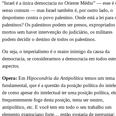
“Israel é a única democracia no Oriente Médio” — esse é 
senso comum — mas Israel também é, por outro lado, o
despotismo contra o povo palestino. Onde está a lei para 
palestinos? Os palestinos podem ser presos, expropriados
mortos sem haver intervenção do judiciário, os militares
podem decidir o destino de todos os palestinos.
Ou seja, o imperialismo é o maior inimigo da causa da
democracia, se considerarmos a democracia em todos este
aspectos.
Opera:
Em
Hipocondria da Antipolítica
temos um tema
fundamental, que é a questão da posição política do intele
de como apesar do intelectual ter uma posição política, el
frequentemente foge desta posição, tenta ser neutro,
antipolítico, etc. E você tem em todo o seu trabalho um
elemento gramsciano forte… então gostaria de perguntar: