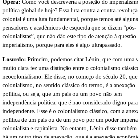
Opera:
Como você descreveria a posição do imperialism
política global de hoje? Essa luta contra a contra-revoluç
colonial é uma luta fundamental, porque temos até alguns
pensadores e acadêmicos de esquerda que se dizem “pós-
colonialistas”, que não dão este tipo de atenção à questão
imperialismo, porque para eles é algo ultrapassado.
Losurdo:
Primeiro, podemos citar Lênin, que com uma v
muito clara fez uma distinção entre o colonialismo clássic
neocolonialismo. Ele disse, no começo do século 20, que
colonialismo, no sentido clássico do termo, é a anexação
política, ou seja, que um país ou um povo não tem
independência política, que é não considerado digno para
independente. Esse é o colonialismo clássico, com a anex
política de um país ou de um povo por um poder imperial
colonialista e capitalista. No entanto, Lênin disse também
há um outro tipo de anexação, que é a anexação econômi