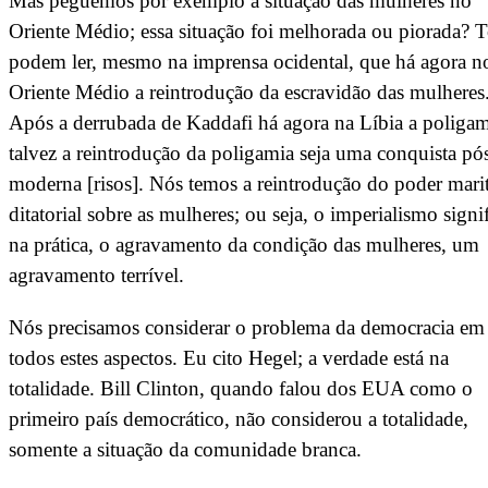
Mas peguemos por exemplo a situação das mulheres no
Oriente Médio; essa situação foi melhorada ou piorada? 
podem ler, mesmo na imprensa ocidental, que há agora n
Oriente Médio a reintrodução da escravidão das mulheres
Após a derrubada de Kaddafi há agora na Líbia a poliga
talvez a reintrodução da poligamia seja uma conquista pó
moderna [risos]. Nós temos a reintrodução do poder marit
ditatorial sobre as mulheres; ou seja, o imperialismo signi
na prática, o agravamento da condição das mulheres, um
agravamento terrível.
Nós precisamos considerar o problema da democracia em
todos estes aspectos. Eu cito Hegel; a verdade está na
totalidade. Bill Clinton, quando falou dos EUA como o
primeiro país democrático, não considerou a totalidade,
somente a situação da comunidade branca.