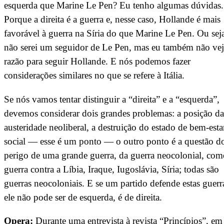
esquerda que Marine Le Pen? Eu tenho algumas dúvidas.
Porque a direita é a guerra e, nesse caso, Hollande é mais
favorável à guerra na Síria do que Marine Le Pen. Ou sej
não serei um seguidor de Le Pen, mas eu também não ve
razão para seguir Hollande. E nós podemos fazer
considerações similares no que se refere à Itália.
Se nós vamos tentar distinguir a “direita” e a “esquerda”,
devemos considerar dois grandes problemas: a posição da
austeridade neoliberal, a destruição do estado de bem-esta
social — esse é um ponto — o outro ponto é a questão d
perigo de uma grande guerra, da guerra neocolonial, com
guerra contra a Líbia, Iraque, Iugoslávia, Síria; todas são
guerras neocoloniais. E se um partido defende estas guerr
ele não pode ser de esquerda, é de direita.
Opera:
Durante uma entrevista à revista “Princípios”, em