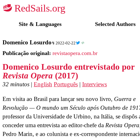
☭
Site & Languages
Selected Authors
Domenico Losurdo
2022-02-22
Publicação original:
revistaopera.com.br
Domenico Losurdo entrevistado por
Revista Opera
(2017)
32 minutos
|
English
Português
|
Interviews
Em visita ao Brasil para lançar seu novo livro,
Guerra e
Revolução — O mundo um Século após Outubro de 191
professor da Universidade de Urbino, na Itália, se dispôs 
conceder uma entrevista ao editor-chefe da
Revista Opera
Pedro Marin, e ao colunista e ex-correspondente internaci