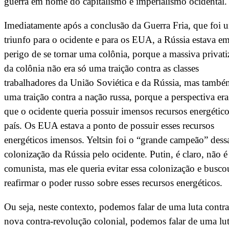
guerra em nome do capitalismo e imperialismo ocidental
Imediatamente após a conclusão da Guerra Fria, que foi 
triunfo para o ocidente e para os EUA, a Rússia estava e
perigo de se tornar uma colônia, porque a massiva privat
da colônia não era só uma traição contra as classes
trabalhadores da União Soviética e da Rússia, mas també
uma traição contra a nação russa, porque a perspectiva era
que o ocidente queria possuir imensos recursos energétic
país. Os EUA estava a ponto de possuir esses recursos
energéticos imensos. Yeltsin foi o “grande campeão” dess
colonização da Rússia pelo ocidente. Putin, é claro, não 
comunista, mas ele queria evitar essa colonização e busco
reafirmar o poder russo sobre esses recursos energéticos.
Ou seja, neste contexto, podemos falar de uma luta contra
nova contra-revolução colonial, podemos falar de uma lu