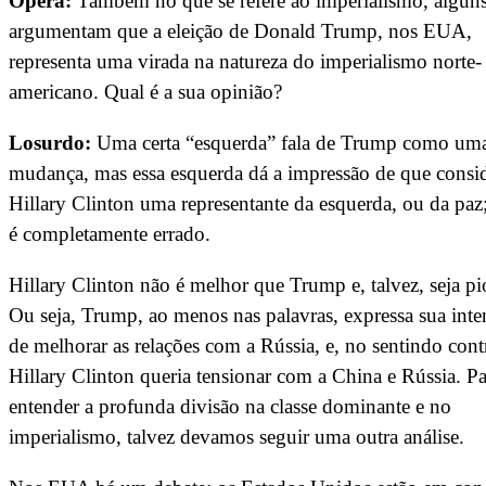
Opera:
Também no que se refere ao imperialismo, algun
argumentam que a eleição de Donald Trump, nos EUA,
representa uma virada na natureza do imperialismo norte-
americano. Qual é a sua opinião?
Losurdo:
Uma certa “esquerda” fala de Trump como um
mudança, mas essa esquerda dá a impressão de que consi
Hillary Clinton uma representante da esquerda, ou da paz;
é completamente errado.
Hillary Clinton não é melhor que Trump e, talvez, seja pi
Ou seja, Trump, ao menos nas palavras, expressa sua int
de melhorar as relações com a Rússia, e, no sentindo cont
Hillary Clinton queria tensionar com a China e Rússia. Pa
entender a profunda divisão na classe dominante e no
imperialismo, talvez devamos seguir uma outra análise.