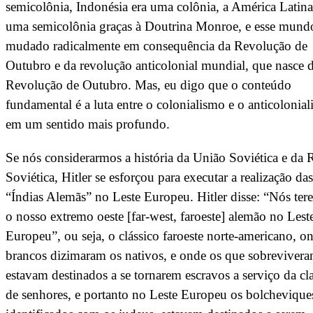
semicolônia, Indonésia era uma colônia, a América Latina
uma semicolônia graças à Doutrina Monroe, e esse mundo
mudado radicalmente em consequência da Revolução de
Outubro e da revolução anticolonial mundial, que nasce 
Revolução de Outubro. Mas, eu digo que o conteúdo
fundamental é a luta entre o colonialismo e o anticolonia
em um sentido mais profundo.
Se nós considerarmos a história da União Soviética e da 
Soviética, Hitler se esforçou para executar a realização das
“Índias Alemãs” no Leste Europeu. Hitler disse: “Nós te
o nosso extremo oeste [far-west, faroeste] alemão no Lest
Europeu”, ou seja, o clássico faroeste norte-americano, o
brancos dizimaram os nativos, e onde os que sobreviver
estavam destinados a se tornarem escravos a serviço da cl
de senhores, e portanto no Leste Europeu os bolchevique