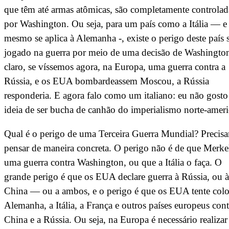
que têm até armas atômicas, são completamente controlad
por Washington. Ou seja, para um país como a Itália — e
mesmo se aplica à Alemanha -, existe o perigo deste país 
jogado na guerra por meio de uma decisão de Washingto
claro, se víssemos agora, na Europa, uma guerra contra a
Rússia, e os EUA bombardeassem Moscou, a Rússia
responderia. E agora falo como um italiano: eu não gosto
ideia de ser bucha de canhão do imperialismo norte-amer
Qual é o perigo de uma Terceira Guerra Mundial? Precis
pensar de maneira concreta. O perigo não é de que Merkel
uma guerra contra Washington, ou que a Itália o faça. O
grande perigo é que os EUA declare guerra à Rússia, ou à
China — ou a ambos, e o perigo é que os EUA tente colo
Alemanha, a Itália, a França e outros países europeus cont
China e a Rússia. Ou seja, na Europa é necessário realizar