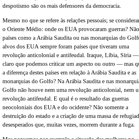
despotismo são os reais defensores da democracia.
Mesmo no que se refere às relações pessoais; se consider
o Oriente Médio: onde os EUA provocaram guerras? Nã
países como a Arábia Saudita ou nas monarquias do Golf
alvos dos EUA sempre foram países que tiveram uma
revolução anticolonial e antifeudal. Iraque, Líbia, Síria —
claro que podemos criticar um aspecto ou outro — mas q
a diferença destes países em relação à Arábia Saudita e as
monarquias do Golfo? Na Arábia Saudita e nas monarqui
Golfo não houve nem uma revolução anticolonial, nem 
revolução antifeudal. E qual é o resultado das guerras
neocoloniais dos EUA e do ocidente? Não somente a
destruição do estado e a criação de uma massa de refugia
desesperados que, muitas vezes, morrem durante a fuga.