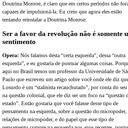
Doutrina Monroe, é claro que em certos períodos não fo
capazes de impulsioná-la. Eu creio que agora eles estão
tentando reinstalar a Doutrina Monroe.
Ser a favor da revolução não é somente 
sentimento
Opera:
Nós falamos desta “certa esquerda”, dessa “outra
esquerda”, e eu gostaria de pontuar algumas coisas. Porq
aqui no Brasil temos um professor da Universidade de Sã
Paulo que escreveu um artigo sobre você onde ele diz qu
Losurdo é um “stalinista recauchutado”, por conta do seu
na questão colonial, que ele diz ser um foco na “questão 
estado”. Então gostaria que você falasse desse tipo de
pensamento na esquerda, sobre a questão do micropoder,
relações de micropoder, e do papel que esse tipo de
pensamento cumpre na esquerda nos anos recentes, porq