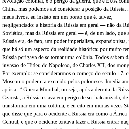
revolução colonial, e o perigo da guerra, que é EUA cont
China, mas podemos até considerar a posição da Rússi
meus livros, eu insisto em um ponto que é, talvez,
negligenciado: a história da Rússia em geral — não da Rú
Soviética, mas da Rússia em geral — é, de um lado, que 
Rússia era, de fato, um poder imperialista, expansionista,
que há só um aspecto da realidade histórica: por muito t
Rússia perigava de se tornar uma colônia. Todos sabem d
invasão de Hitler, de Napoleão, de Charles XII, dos mong
Por exemplo: se considerarmos o começo do século 17, 
Moscou o poder era exercido pelos poloneses. Imediatam
após a 1ª Guerra Mundial, ou seja, após a derrota da Rúss
Czarista, a Rússia estava em perigo de ser balcanizada, de
transformar em uma colônia, e eu cito em muitas vezes St
que disse que para o ocidente a Rússia era como a África
Central, e que o ocidente tentava fazer a Rússia entrar na