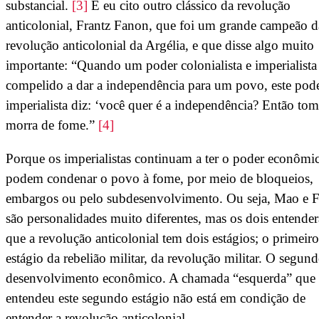
substancial.
[3]
E eu cito outro clássico da revolução
anticolonial, Frantz Fanon, que foi um grande campeão d
revolução anticolonial da Argélia, e que disse algo muito
importante: “Quando um poder colonialista e imperialista
compelido a dar a independência para um povo, este pod
imperialista diz: ‘você quer é a independência? Então tom
morra de fome.”
[4]
Porque os imperialistas continuam a ter o poder econômi
podem condenar o povo à fome, por meio de bloqueios,
embargos ou pelo subdesenvolvimento. Ou seja, Mao e 
são personalidades muito diferentes, mas os dois entende
que a revolução anticolonial tem dois estágios; o primeiro
estágio da rebelião militar, da revolução militar. O segund
desenvolvimento econômico. A chamada “esquerda” que
entendeu este segundo estágio não está em condição de
entender a revolução anticolonial.