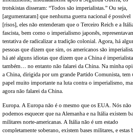
trotskistas disseram: “Todos são imperialistas.” Ou seja,
[argumentaram] que nenhuma guerra nacional é possível
[risos], eles não entenderam que o Terceiro Reich e a Itáli
fascista, bem como o imperialismo japonês, representava
tentativa de radicalizar a tradição colonial. Agora, há alg
pessoas que dizem que sim, os americanos são imperialis
há até alguns idiotas que dizem que a China é imperialista
também… no entanto não falarei da China. Na minha opi
a China, dirigida por um grande Partido Comunista, tem
papel muito importante na luta contra o imperialismo, ma
agora não falarei da China.
Europa. A Europa não é o mesmo que os EUA. Nós não
podemos esquecer que na Alemanha e na Itália existem ba
militares norte-americanas. A Itália não é um estado
completamente soberano, existem bases militares, e estas 