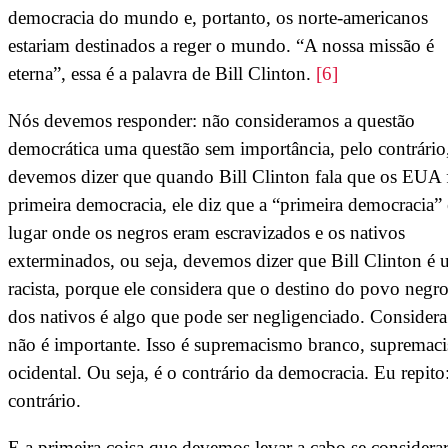
democracia do mundo e, portanto, os norte-americanos
estariam destinados a reger o mundo. “A nossa missão é
eterna”, essa é a palavra de Bill Clinton.
[6]
Nós devemos responder: não consideramos a questão
democrática uma questão sem importância, pelo contrário
devemos dizer que quando Bill Clinton fala que os EUA f
primeira democracia, ele diz que a “primeira democracia”
lugar onde os negros eram escravizados e os nativos
exterminados, ou seja, devemos dizer que Bill Clinton é
racista, porque ele considera que o destino do povo negro
dos nativos é algo que pode ser negligenciado. Consider
não é importante. Isso é supremacismo branco, supremac
ocidental. Ou seja, é o contrário da democracia. Eu repito
contrário.
E a primeira coisa que devemos levar a cabo se consider