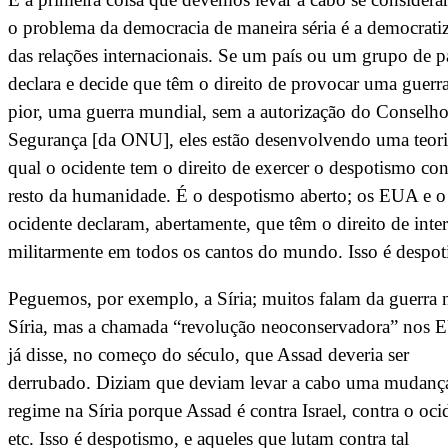
o problema da democracia de maneira séria é a democrati
das relações internacionais. Se um país ou um grupo de p
declara e decide que têm o direito de provocar uma guerr
pior, uma guerra mundial, sem a autorização do Conselho
Segurança [da ONU], eles estão desenvolvendo uma teori
qual o ocidente tem o direito de exercer o despotismo con
resto da humanidade. É o despotismo aberto; os EUA e o
ocidente declaram, abertamente, que têm o direito de inter
militarmente em todos os cantos do mundo. Isso é despot
Peguemos, por exemplo, a Síria; muitos falam da guerra 
Síria, mas a chamada “revolução neoconservadora” nos
já disse, no começo do século, que Assad deveria ser
derrubado. Diziam que deviam levar a cabo uma mudanç
regime na Síria porque Assad é contra Israel, contra o oci
etc. Isso é despotismo, e aqueles que lutam contra tal