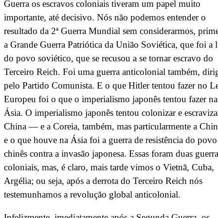
Guerra os escravos coloniais tiveram um papel muito
importante, até decisivo. Nós não podemos entender o
resultado da 2ª Guerra Mundial sem considerarmos, prime
a Grande Guerra Patriótica da União Soviética, que foi a l
do povo soviético, que se recusou a se tornar escravo do
Terceiro Reich. Foi uma guerra anticolonial também, diri
pelo Partido Comunista. E o que Hitler tentou fazer no Le
Europeu foi o que o imperialismo japonês tentou fazer na
Ásia. O imperialismo japonês tentou colonizar e escraviza
China — e a Coreia, também, mas particularmente a Chi
e o que houve na Ásia foi a guerra de resistência do povo
chinês contra a invasão japonesa. Essas foram duas guerr
coloniais, mas, é claro, mais tarde vimos o Vietnã, Cuba,
Argélia; ou seja, após a derrota do Terceiro Reich nós
testemunhamos a revolução global anticolonial.
Infelizmente, imediatamente após a Segunda Guerra, os